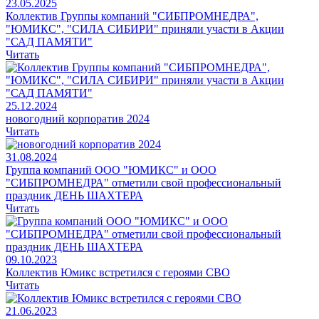
23.05.2025
Коллектив Группы компаний "СИБПРОМНЕДРА",
"ЮМИКС", "СИЛА СИБИРИ" приняли участи в Акции
"САД ПАМЯТИ"
Читать
25.12.2024
новогодний корпоратив 2024
Читать
31.08.2024
Группа компаний ООО "ЮМИКС" и ООО
"СИБПРОМНЕДРА" отметили свой профессиональный
праздник ДЕНЬ ШАХТЕРА
Читать
09.10.2023
Коллектив Юмикс встретился с героями СВО
Читать
21.06.2023