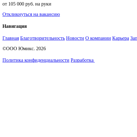
от 105 000 руб. на руки
Откликнуться на вакансию
Навигация
Главная
Благотворительность
Новости
О компании
Карьера
За
©ООО Юмикс. 2026
Политика конфиденциальности
Разработка