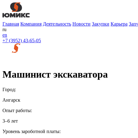
Главная
Компания
Деятельность
Новости
Закупки
Карьера
Зап
ru
en
+7 (3952) 43-65-05
Машинист экскаватора
Город:
Ангарск
Опыт работы:
3–6 лет
Уровень зароботной платы: