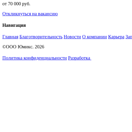
от 70 000 руб.
Откликнуться на вакансию
Навигация
Главная
Благотворительность
Новости
О компании
Карьера
За
©ООО Юмикс. 2026
Политика конфиденциальности
Разработка