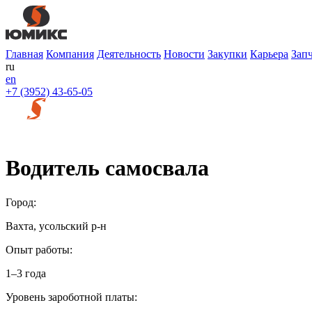
Главная
Компания
Деятельность
Новости
Закупки
Карьера
Зап
ru
en
+7 (3952) 43-65-05
Водитель самосвала
Город:
Вахта, усольский р-н
Опыт работы:
1–3 года
Уровень зароботной платы: